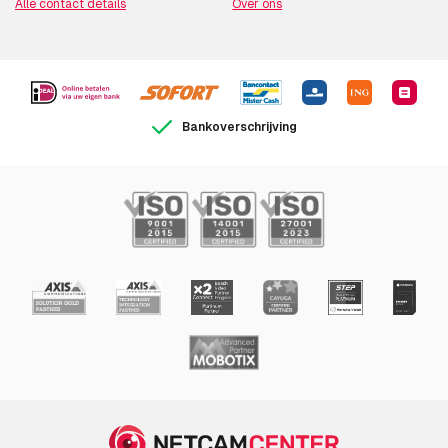
Alle contact details
Over ons
Bankoverschrijving