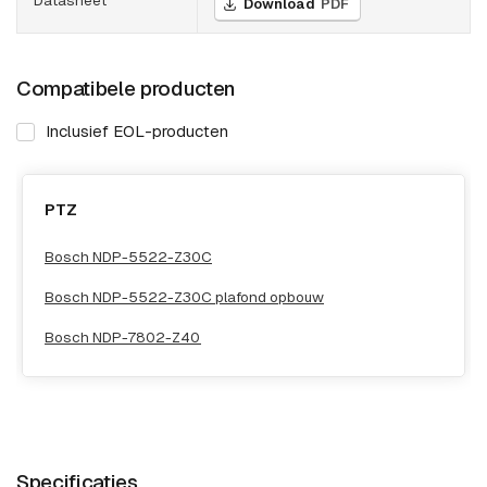
Download
PDF
Compatibele producten
Inclusief EOL-producten
PTZ
Bosch NDP-5522-Z30C
Bosch NDP-5522-Z30C plafond opbouw
Bosch NDP-7802-Z40
Specificaties