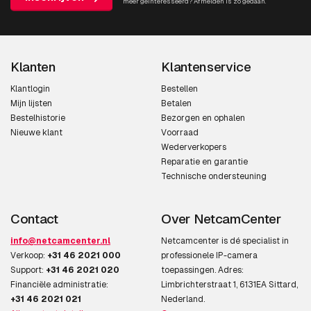
meer geïnteresseerd? Afmelden is zo gedaan.
Klanten
Klantenservice
Klantlogin
Bestellen
Mijn lijsten
Betalen
Bestelhistorie
Bezorgen en ophalen
Nieuwe klant
Voorraad
Wederverkopers
Reparatie en garantie
Technische ondersteuning
Contact
Over NetcamCenter
info@netcamcenter.nl
Netcamcenter is dé specialist in
Verkoop:
+31 46 2021 000
professionele IP-camera
Support:
+31 46 2021 020
toepassingen. Adres:
Financiële administratie:
Limbrichterstraat 1, 6131EA Sittard,
+31 46 2021 021
Nederland.