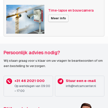
Time-lapse en bouwcamera
Meer info
Persoonlijk advies nodig?
Wij staan graag voor u klaar om uw vragen te beantwoorden of om
een bestelling te verzorgen.
+31 46 2021 000
Stuur een e-mail
Op werkdagen van 09:00
info@netcamcenter.nl
– 17:00