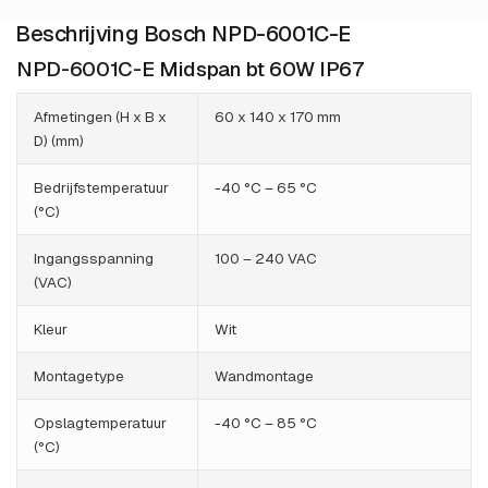
Beschrijving Bosch NPD-6001C-E
NPD-6001C-E Midspan bt 60W IP67
Afmetingen (H x B x
60 x 140 x 170 mm
D) (mm)
Bedrijfstemperatuur
-40 °C – 65 °C
(°C)
Ingangsspanning
100 – 240 VAC
(VAC)
Kleur
Wit
Montagetype
Wandmontage
Opslagtemperatuur
-40 °C – 85 °C
(°C)