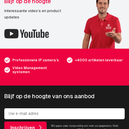
Blijf op de hoogte
Interessante video's en product
updates
Professionele IP camera's
+4000 artikelen leverbaar
Video Management
systemen
Blijf op de hoogte van ons aanbod
Wij gaan zeer zorgvuldig om met uw gegevens. Niet
Inschrijven