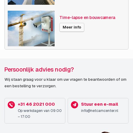
Time-lapse en bouwcamera
Meer info
Persoonlijk advies nodig?
Wij staan graag voor u klaar om uw vragen te beantwoorden of om
een bestelling te verzorgen.
+31 46 2021 000
Stuur een e-mail
Op werkdagen van 09:00
info@netcamcenter.nl
– 17:00