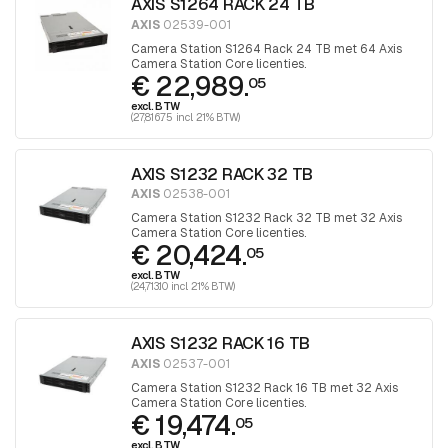
AXIS S1264 RACK 24 TB
AXIS
02539-001
Camera Station S1264 Rack 24 TB met 64 Axis
Camera Station Core licenties.
€ 22,989.
05
excl. BTW
(27,816.75 incl. 21% BTW)
AXIS S1232 RACK 32 TB
AXIS
02538-001
Camera Station S1232 Rack 32 TB met 32 Axis
Camera Station Core licenties.
€ 20,424.
05
excl. BTW
(24,713.10 incl. 21% BTW)
AXIS S1232 RACK 16 TB
AXIS
02537-001
Camera Station S1232 Rack 16 TB met 32 Axis
Camera Station Core licenties.
€ 19,474.
05
excl. BTW