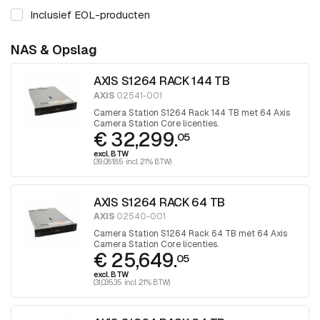
Inclusief EOL-producten
NAS & Opslag
AXIS S1264 RACK 144 TB
AXIS
02541-001
Camera Station S1264 Rack 144 TB met 64 Axis
Camera Station Core licenties.
€ 32,299.
05
excl. BTW
(39,081.85 incl. 21% BTW)
AXIS S1264 RACK 64 TB
AXIS
02540-001
Camera Station S1264 Rack 64 TB met 64 Axis
Camera Station Core licenties.
€ 25,649.
05
excl. BTW
(31,035.35 incl. 21% BTW)