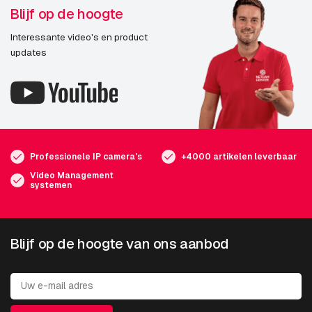
Blijf op de hoogte
Interessante video's en product
updates
Professionele IP camera's
+4000 artikelen leverbaar
Video Management
systemen
Blijf op de hoogte van ons aanbod