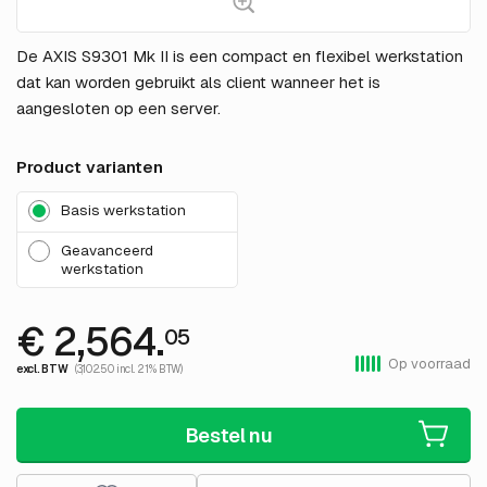
De AXIS S9301 Mk II is een compact en flexibel werkstation
dat kan worden gebruikt als client wanneer het is
aangesloten op een server.
Product varianten
Basis werkstation
Geavanceerd
werkstation
€ 2,564.
05
Op voorraad
excl. BTW
(3,102.50 incl. 21% BTW)
Bestel nu