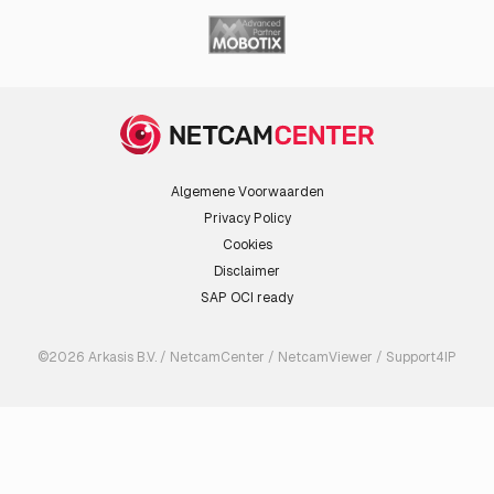
AXIS Q2111-E 60 mm 30 fps
AXIS Q2111-E 60 mm 8.3 fps
Algemene Voorwaarden
Privacy Policy
Cookies
Disclaimer
SAP OCI ready
©2026 Arkasis B.V. / NetcamCenter / NetcamViewer / Support4IP