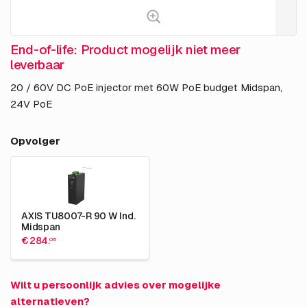
End-of-life: Product mogelijk niet meer
leverbaar
20 / 60V DC PoE injector met 60W PoE budget Midspan,
24V PoE
Opvolger
AXIS TU8007-R 90 W Ind.
Midspan
€ 284.
05
Wilt u persoonlijk advies over mogelijke
alternatieven?