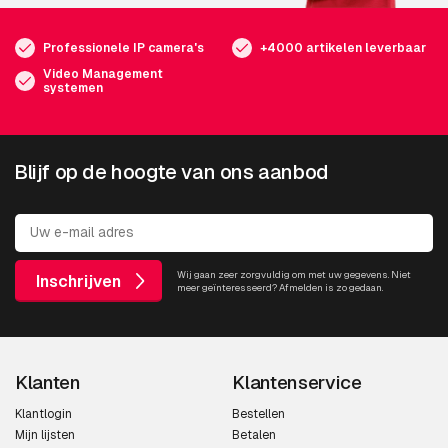
Professionele IP camera's
+4000 artikelen leverbaar
Video Management
systemen
Blijf op de hoogte van ons aanbod
Wij gaan zeer zorgvuldig om met uw gegevens. Niet
Inschrijven
meer geïnteresseerd? Afmelden is zo gedaan.
Klanten
Klantenservice
Klantlogin
Bestellen
Mijn lijsten
Betalen