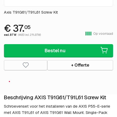
Axis T91G61/T91L61 Screw Kit
€ 37.
05
Op voorraad
excl. BTW
(44.83 incl. 21% BTW)
Bestel nu
+ Offerte
Beschrijving AXIS T91G61/T91L61 Screw Kit
Schroevenset voor het installeren van de AXIS P55-E-serie
met AXIS T91L61 of AXIS T91G61 Wall Mount. Single-Pack