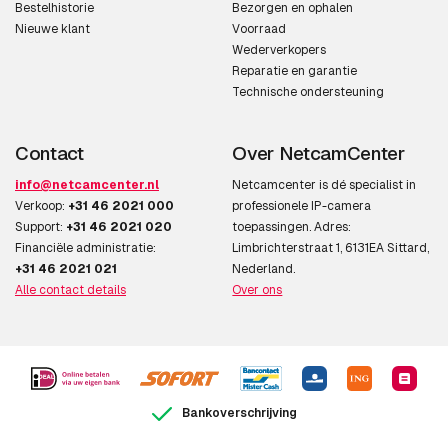
Bestelhistorie
Bezorgen en ophalen
Nieuwe klant
Voorraad
Wederverkopers
Reparatie en garantie
Technische ondersteuning
Contact
Over NetcamCenter
info@netcamcenter.nl
Netcamcenter is dé specialist in
Verkoop:
+31 46 2021 000
professionele IP-camera
Support:
+31 46 2021 020
toepassingen. Adres:
Financiële administratie:
Limbrichterstraat 1, 6131EA Sittard,
+31 46 2021 021
Nederland.
Alle contact details
Over ons
Bankoverschrijving