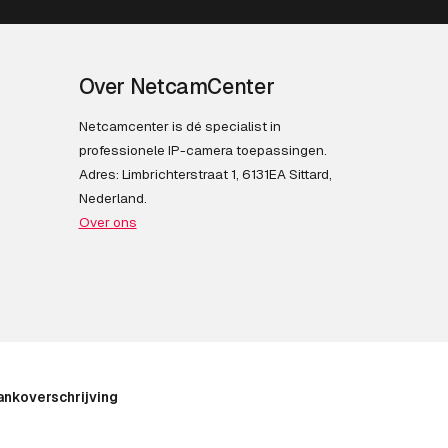
Over NetcamCenter
Netcamcenter is dé specialist in
professionele IP-camera toepassingen.
Adres: Limbrichterstraat 1, 6131EA Sittard,
Nederland.
Over ons
ankoverschrijving