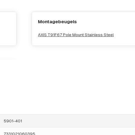
Montagebeugels
AXIS T91F67 Pole Mount Stainless Steel
5901-401
7331021060395