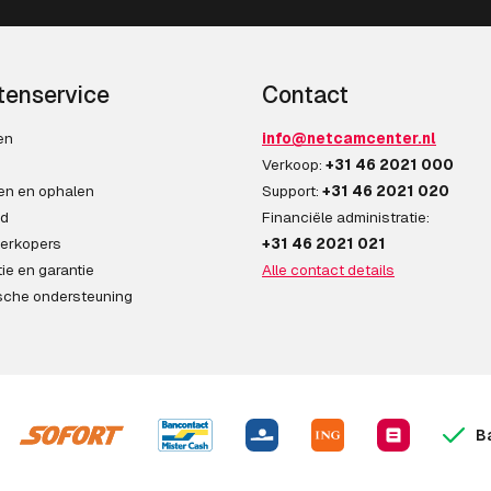
tenservice
Contact
en
info@netcamcenter.nl
n
Verkoop:
+31 46 2021 000
en en ophalen
Support:
+31 46 2021 020
ad
Financiële administratie:
erkopers
+31 46 2021 021
ie en garantie
Alle contact details
sche ondersteuning
B