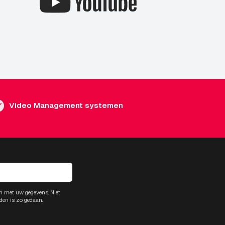
Video Management systemen
m met uw gegevens. Niet
den is zo gedaan.