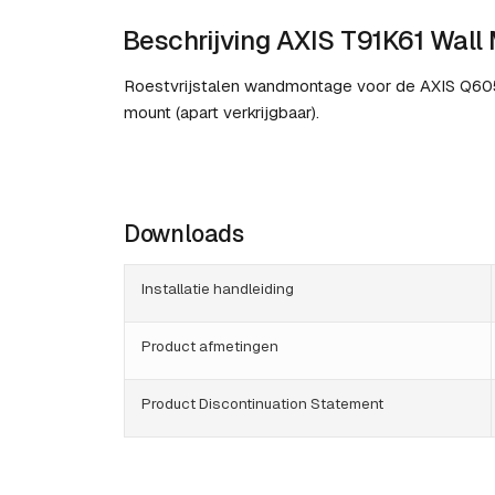
Beschrijving AXIS T91K61 Wall
Roestvrijstalen wandmontage voor de AXIS Q6
mount (apart verkrijgbaar).
Downloads
Installatie handleiding
Product afmetingen
Product Discontinuation Statement