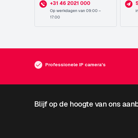
+31 46 2021 000
Op werkdagen van 09:00 –
i
17:00
Professionele IP camera's
Blijf op de hoogte van ons aan