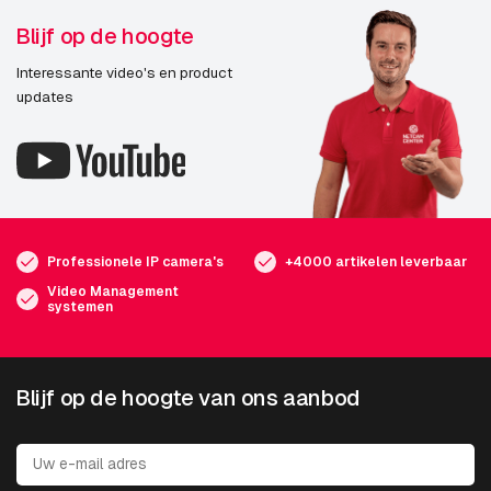
Blijf op de hoogte
Interessante video's en product
updates
Professionele IP camera's
+4000 artikelen leverbaar
Video Management
systemen
Blijf op de hoogte van ons aanbod