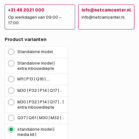
+31 46 2021 000
info@netcamcenter.nl
Op werkdagen van 09:00 –
info@netcamcenter.nl
17:00
Product varianten
Standalone model
Standalone model |
extra inbouwdiepte
M11 | P13 | Q16 | ...
M30 | P32 | P14 | Q17 | ..
M30 | P32 | P14 | Q17 | .. |
extra inbouwdiepte
Q37 | Q61 | M30 | M32 | ..
standalone model |
media kit |