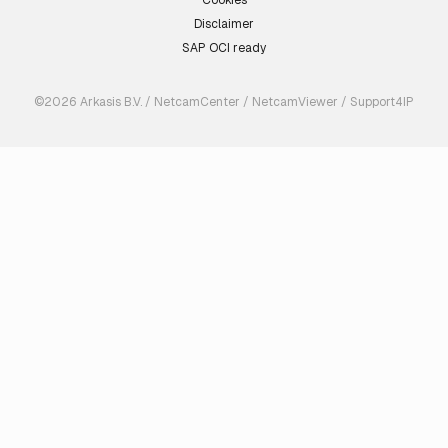
Cookies
Disclaimer
SAP OCI ready
©2026 Arkasis B.V. / NetcamCenter / NetcamViewer / Support4IP