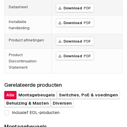
Datasheet
Download
PDF
Installatie
Download
PDF
handleiding
Product afmetingen
Download
PDF
Product
Download
PDF
Discontinuation
Statement
Gerelateerde producten
Alle
Montagebeugels
Switches, PoE & voedingen
Behuizing & Masten
Diversen
Inclusief EOL-producten
Montagebeugels