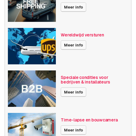
END-OF-LIFE sinds
01-06-2026
Meer info
Wereldwijd versturen
Meer info
Speciale condities voor
bedrijven & installateurs
Meer info
Time-lapse en bouwcamera
Meer info