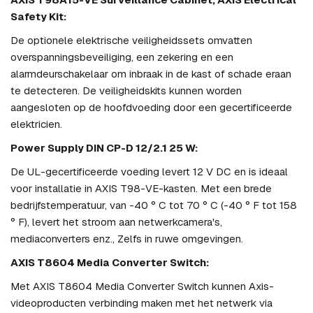
Safety Kit:
De optionele elektrische veiligheidssets omvatten
overspanningsbeveiliging, een zekering en een
alarmdeurschakelaar om inbraak in de kast of schade eraan
te detecteren. De veiligheidskits kunnen worden
aangesloten op de hoofdvoeding door een gecertificeerde
elektricien.
Power Supply DIN CP-D 12/2.1 25 W:
De UL-gecertificeerde voeding levert 12 V DC en is ideaal
voor installatie in AXIS T98-VE-kasten. Met een brede
bedrijfstemperatuur, van -40 ° C tot 70 ° C (-40 ° F tot 158
° F), levert het stroom aan netwerkcamera's,
mediaconverters enz., Zelfs in ruwe omgevingen.
AXIS T8604 Media Converter Switch:
Met AXIS T8604 Media Converter Switch kunnen Axis-
videoproducten verbinding maken met het netwerk via