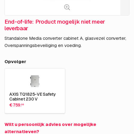
End-of-life: Product mogelijk niet meer
leverbaar
Standalone Media converter cabinet A, glasvezel converter,
Overspanningsbeveiliging en voeding.
Opvolger
AXIS TQ1825-VE Safety
Cabinet 230 V
€ 759.
05
Wilt u persoonlijk advies over mogelijke
alternatieven?