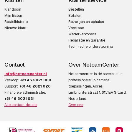
Klanten
Klantenservice
Klantlogin
Bestellen
Mijn lijsten
Betalen
Bestelhistorie
Bezorgen en ophalen
Nieuwe klant
Voorraad
Wederverkopers
Reparatie en garantie
Technische ondersteuning
Contact
Over NetcamCenter
info@netcamcenter.nl
Netcamcenter is dé specialist in
Verkoop:
+31 46 2021 000
professionele IP-camera
Support:
+31 46 2021 020
toepassingen. Adres:
Financiële administratie:
Limbrichterstraat 1, 6131EA Sittard,
+31 46 2021 021
Nederland.
Alle contact details
Over ons