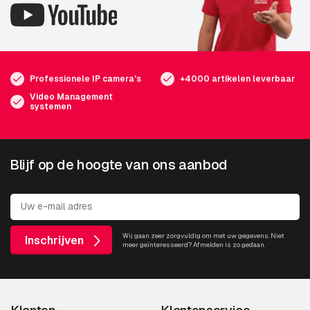
Professionele IP camera's
+4000 artikelen leverbaar
Video Management
systemen
Blijf op de hoogte van ons aanbod
Wij gaan zeer zorgvuldig om met uw gegevens. Niet
Inschrijven
meer geïnteresseerd? Afmelden is zo gedaan.