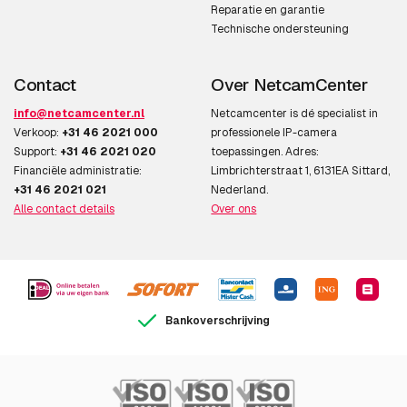
Reparatie en garantie
Technische ondersteuning
Contact
Over NetcamCenter
info@netcamcenter.nl
Netcamcenter is dé specialist in
Verkoop:
+31 46 2021 000
professionele IP-camera
Support:
+31 46 2021 020
toepassingen. Adres:
Financiële administratie:
Limbrichterstraat 1, 6131EA Sittard,
+31 46 2021 021
Nederland.
Alle contact details
Over ons
Bankoverschrijving