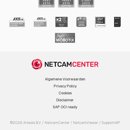
Algemene Voorwaarden
Privacy Policy
Cookies
Disclaimer
SAP OCI ready
©2026 Arkasis B.V. / NetcamCenter / NetcamViewer / Support4IP