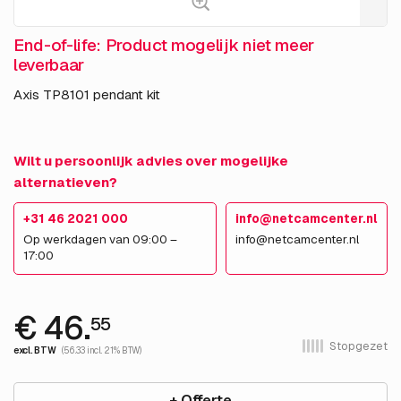
End-of-life: Product mogelijk niet meer
leverbaar
Axis TP8101 pendant kit
Wilt u persoonlijk advies over mogelijke
alternatieven?
+31 46 2021 000
info@netcamcenter.nl
Op werkdagen van 09:00 –
info@netcamcenter.nl
17:00
€ 46.
55
Stopgezet
excl. BTW
(56.33 incl. 21% BTW)
+ Offerte