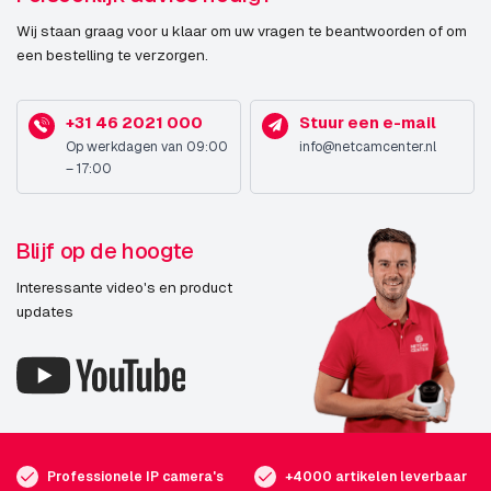
Wij staan graag voor u klaar om uw vragen te beantwoorden of om
een bestelling te verzorgen.
+31 46 2021 000
Stuur een e-mail
Op werkdagen van 09:00
info@netcamcenter.nl
– 17:00
Blijf op de hoogte
Interessante video's en product
updates
Professionele IP camera's
+4000 artikelen leverbaar