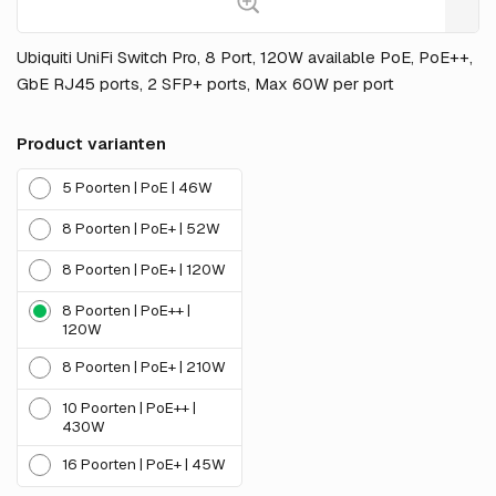
Ubiquiti UniFi Switch Pro, 8 Port, 120W available PoE, PoE++,
GbE RJ45 ports, 2 SFP+ ports, Max 60W per port
Product varianten
5 Poorten | PoE | 46W
8 Poorten | PoE+ | 52W
8 Poorten | PoE+ | 120W
8 Poorten | PoE++ |
120W
8 Poorten | PoE+ | 210W
10 Poorten | PoE++ |
430W
16 Poorten | PoE+ | 45W