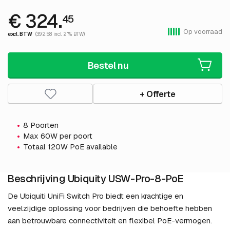
€ 324.
45
Op voorraad
excl. BTW
(392.58 incl. 21% BTW)
Bestel nu
+ Offerte
8 Poorten
Max 60W per poort
Totaal 120W PoE available
Beschrijving Ubiquity USW-Pro-8-PoE
De Ubiquiti UniFi Switch Pro biedt een krachtige en
veelzijdige oplossing voor bedrijven die behoefte hebben
aan betrouwbare connectiviteit en flexibel PoE-vermogen.