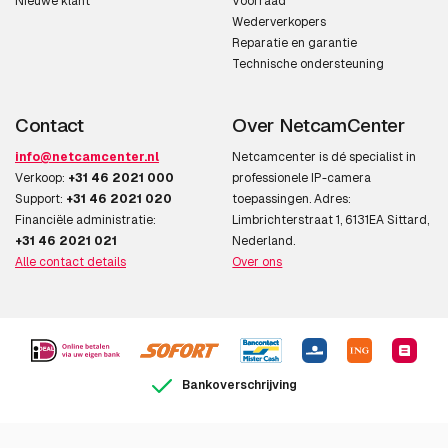
Nieuwe klant
Voorraad
Wederverkopers
Reparatie en garantie
Technische ondersteuning
Contact
Over NetcamCenter
info@netcamcenter.nl
Netcamcenter is dé specialist in
Verkoop:
+31 46 2021 000
professionele IP-camera
Support:
+31 46 2021 020
toepassingen. Adres:
Financiële administratie:
Limbrichterstraat 1, 6131EA Sittard,
+31 46 2021 021
Nederland.
Alle contact details
Over ons
Bankoverschrijving