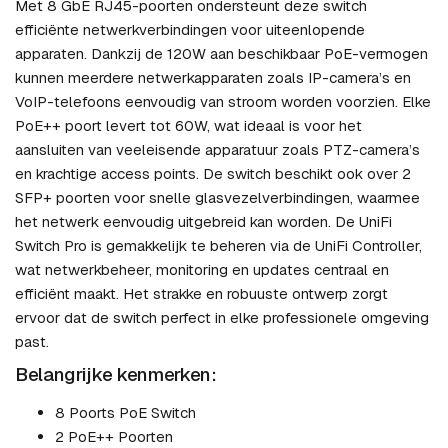
Met 8 GbE RJ45-poorten ondersteunt deze switch
efficiënte netwerkverbindingen voor uiteenlopende
apparaten. Dankzij de 120W aan beschikbaar PoE-vermogen
kunnen meerdere netwerkapparaten zoals IP-camera’s en
VoIP-telefoons eenvoudig van stroom worden voorzien. Elke
PoE++ poort levert tot 60W, wat ideaal is voor het
aansluiten van veeleisende apparatuur zoals PTZ-camera’s
en krachtige access points. De switch beschikt ook over 2
SFP+ poorten voor snelle glasvezelverbindingen, waarmee
het netwerk eenvoudig uitgebreid kan worden. De UniFi
Switch Pro is gemakkelijk te beheren via de UniFi Controller,
wat netwerkbeheer, monitoring en updates centraal en
efficiënt maakt. Het strakke en robuuste ontwerp zorgt
ervoor dat de switch perfect in elke professionele omgeving
past.
Belangrijke kenmerken:
8 Poorts PoE Switch
2 PoE++ Poorten