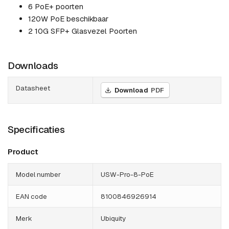
6 PoE+ poorten
120W PoE beschikbaar
2 10G SFP+ Glasvezel Poorten
Downloads
Datasheet
Download
PDF
Specificaties
Product
Model number
USW-Pro-8-PoE
EAN code
8100846926914
Merk
Ubiquity