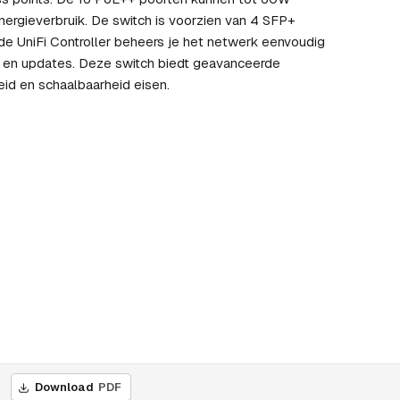
nergieverbruik. De switch is voorzien van 4 SFP+
de UniFi Controller beheers je het netwerk eenvoudig
ng en updates. Deze switch biedt geavanceerde
id en schaalbaarheid eisen.
Download
PDF