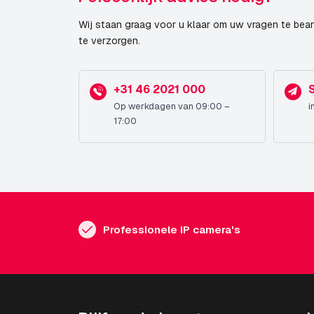
Wij staan graag voor u klaar om uw vragen te bea
te verzorgen.
+31 46 2021 000
Op werkdagen van 09:00 –
i
17:00
Professionele IP camera's