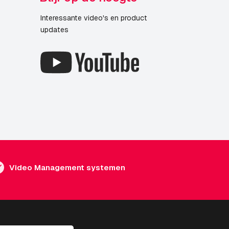
Interessante video's en product
updates
Video Management systemen