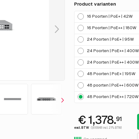
Product varianten
16 Poorten | PoE+ | 42W
16 Poorten | PoE++ | 180W
24 Poorten | PoE+ | 95W
24 Poorten | PoE++ | 400W
24 Poorten | PoE++ | 400W
48 Poorten | PoE+ | 195W
48 poorten | PoE++ | 600W
48 Poorten | PoE++ | 720W
€ 1,378.
91
excl. BTW
(1,668.48 incl. 21% BTW)