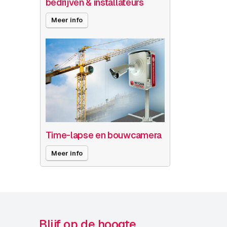
bedrijven & installateurs
Meer info
Time-lapse en bouwcamera
Meer info
Blijf op de hoogte