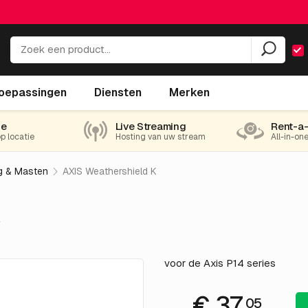
oepassingen
Diensten
Merken
ie
Live Streaming
Rent-a
op locatie
Hosting van uw stream
All-in-on
g & Masten
AXIS Weathershield K
voor de Axis P14 series
€ 37.
05