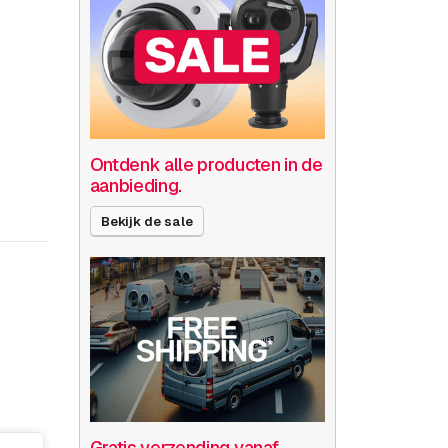
Ontdenk alle producten in de
aanbieding.
Bekijk de sale
Gratis verzending vanaf