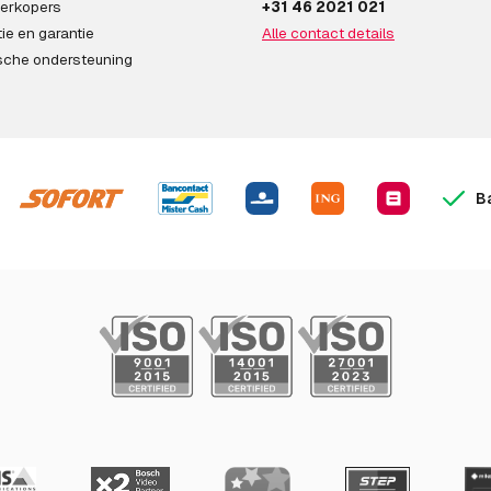
erkopers
+31 46 2021 021
ie en garantie
Alle contact details
sche ondersteuning
B