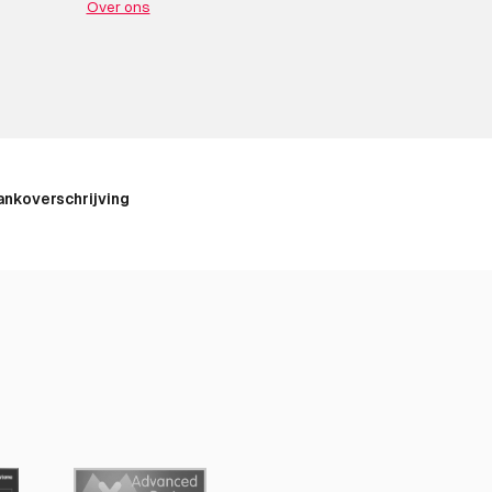
Over ons
ankoverschrijving