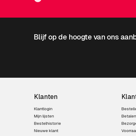
Blijf op de hoogte van ons aan
Klanten
Klan
Klantlogin
Bestell
Mijn lijsten
Betale
Bestelhistorie
Bezorg
Nieuwe klant
Voorra