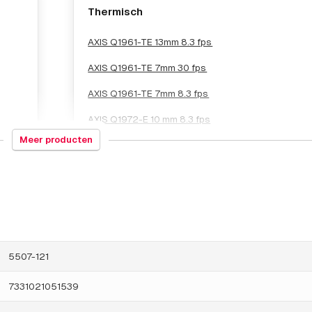
Thermisch
AXIS Q1961-TE 13mm 8.3 fps
AXIS Q1961-TE 7mm 30 fps
AXIS Q1961-TE 7mm 8.3 fps
AXIS Q1972-E 10 mm 8.3 fps
Meer producten
5507-121
7331021051539