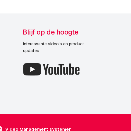
Blijf op de hoogte
IS
35-LE
Interessante video's en product
updates
Video Management systemen