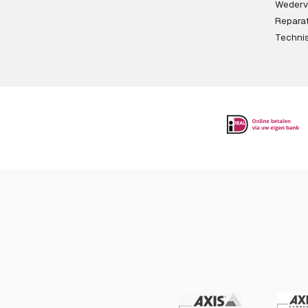
Wederv
Reparat
Techni