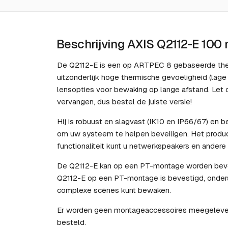
Beschrijving AXIS Q2112-E 100
De Q2112-E is een op ARTPEC 8 gebaseerde the
uitzonderlijk hoge thermische gevoeligheid (lag
lensopties voor bewaking op lange afstand. Let 
vervangen, dus bestel de juiste versie!
Hij is robuust en slagvast (IK10 en IP66/67) en 
om uw systeem te helpen beveiligen. Het produc
functionaliteit kunt u netwerkspeakers en andere
De Q2112-E kan op een PT-montage worden beves
Q2112-E op een PT-montage is bevestigd, onders
complexe scènes kunt bewaken.
Er worden geen montageaccessoires meegelever
besteld.