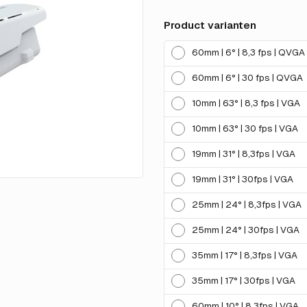
Product varianten
60mm | 6° | 8,3 fps | QVGA
60mm | 6° | 30 fps | QVGA
10mm | 63° | 8,3 fps | VGA
10mm | 63° | 30 fps | VGA
19mm | 31° | 8,3fps | VGA
19mm | 31° | 30fps | VGA
25mm | 24° | 8,3fps | VGA
25mm | 24° | 30fps | VGA
35mm | 17° | 8,3fps | VGA
35mm | 17° | 30fps | VGA
60mm | 10° | 8,3fps | VGA