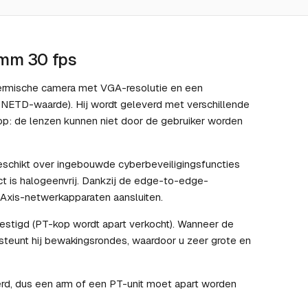
 mm 30 fps
rmische camera met VGA-resolutie en een
e NETD-waarde). Hij wordt geleverd met verschillende
op: de lenzen kunnen niet door de gebruiker worden
beschikt over ingebouwde cyberbeveiligingsfuncties
t is halogeenvrij. Dankzij de edge-to-edge-
 Axis-netwerkapparaten aansluiten.
tigd (PT-kop wordt apart verkocht). Wanneer de
teunt hij bewakingsrondes, waardoor u zeer grote en
d, dus een arm of een PT-unit moet apart worden