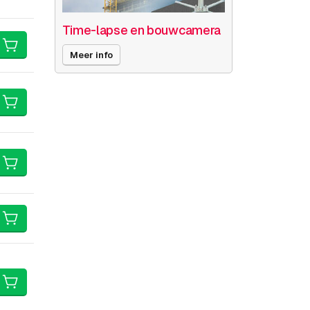
Time-lapse en bouwcamera
Meer info