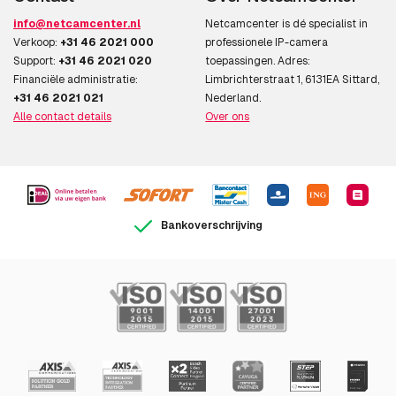
info@netcamcenter.nl
Netcamcenter is dé specialist in
Verkoop:
+31 46 2021 000
professionele IP-camera
Support:
+31 46 2021 020
toepassingen. Adres:
Financiële administratie:
Limbrichterstraat 1, 6131EA Sittard,
+31 46 2021 021
Nederland.
Alle contact details
Over ons
Bankoverschrijving