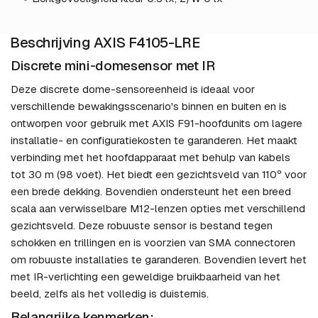
Beschrijving AXIS F4105-LRE
Discrete mini-domesensor met IR
Deze discrete dome-sensoreenheid is ideaal voor
verschillende bewakingsscenario's binnen en buiten en is
ontworpen voor gebruik met AXIS F91-hoofdunits om lagere
installatie- en configuratiekosten te garanderen. Het maakt
verbinding met het hoofdapparaat met behulp van kabels
tot 30 m (98 voet). Het biedt een gezichtsveld van 110º voor
een brede dekking. Bovendien ondersteunt het een breed
scala aan verwisselbare M12-lenzen opties met verschillend
gezichtsveld. Deze robuuste sensor is bestand tegen
schokken en trillingen en is voorzien van SMA connectoren
om robuuste installaties te garanderen. Bovendien levert het
met IR-verlichting een geweldige bruikbaarheid van het
beeld, zelfs als het volledig is duisternis.
Belangrijke kenmerken: