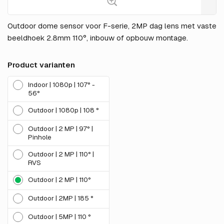
Outdoor dome sensor voor F-serie, 2MP dag lens met vaste
beeldhoek 2.8mm 110°, inbouw of opbouw montage.
Product varianten
Indoor | 1080p | 107° -
56°
Outdoor | 1080p | 108 °
Outdoor | 2 MP | 97° |
Pinhole
Outdoor | 2 MP | 110° |
RVS
Outdoor | 2 MP | 110°
Outdoor | 2MP | 185 °
Outdoor | 5MP | 110 °