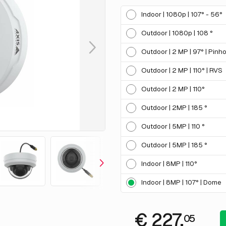
Indoor | 1080p | 107° - 56°
Outdoor | 1080p | 108 °
Outdoor | 2 MP | 97° | Pinho
Outdoor | 2 MP | 110° | RVS
Outdoor | 2 MP | 110°
Outdoor | 2MP | 185 °
Outdoor | 5MP | 110 °
Outdoor | 5MP | 185 °
Indoor | 8MP | 110°
Indoor | 8MP | 107° | Dome
€ 227.
05