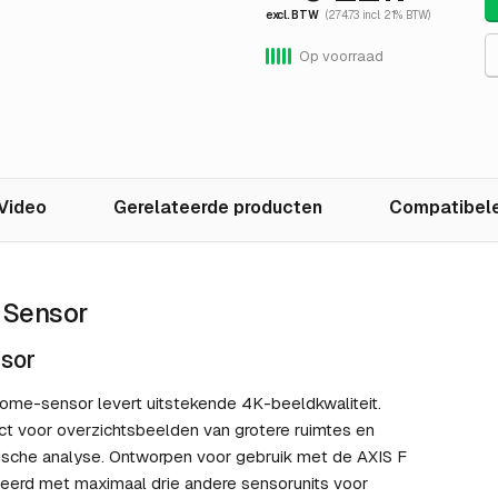
excl. BTW
(274.73 incl. 21% BTW)
Op voorraad
Video
Gerelateerde producten
Compatibele
 Sensor
nsor
ome-sensor levert uitstekende 4K-beeldkwaliteit.
fect voor overzichtsbeelden van grotere ruimtes en
ensische analyse. Ontworpen voor gebruik met de AXIS F
eerd met maximaal drie andere sensorunits voor