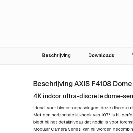
Beschrijving
Downloads
Beschrijving AXIS F4108 Dome
4K indoor ultra-discrete dome-se
Ideaal voor binnentoepassingen: deze discrete d
Met een horizontale kijkhoek van 107° is hij per
biedt hij het detailniveau dat nodig is voor for
Modular Camera Series, kan hij worden gecombin