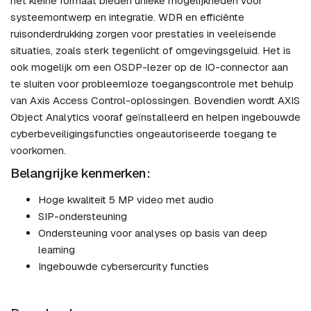
het kleine formaat bieden unieke mogelijkheden voor
systeemontwerp en integratie. WDR en efficiënte
ruisonderdrukking zorgen voor prestaties in veeleisende
situaties, zoals sterk tegenlicht of omgevingsgeluid. Het is
ook mogelijk om een OSDP-lezer op de IO-connector aan
te sluiten voor probleemloze toegangscontrole met behulp
van Axis Access Control-oplossingen. Bovendien wordt AXIS
Object Analytics vooraf geïnstalleerd en helpen ingebouwde
cyberbeveiligingsfuncties ongeautoriseerde toegang te
voorkomen.
Belangrijke kenmerken:
Hoge kwaliteit 5 MP video met audio
SIP-ondersteuning
Ondersteuning voor analyses op basis van deep
learning
Ingebouwde cybersercurity functies