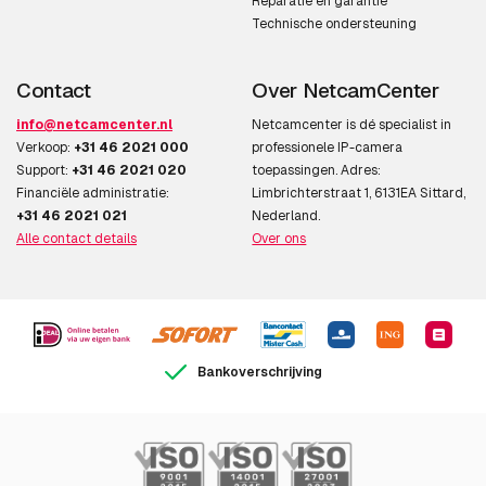
Reparatie en garantie
Technische ondersteuning
Contact
Over NetcamCenter
info@netcamcenter.nl
Netcamcenter is dé specialist in
Verkoop:
+31 46 2021 000
professionele IP-camera
Support:
+31 46 2021 020
toepassingen. Adres:
Financiële administratie:
Limbrichterstraat 1, 6131EA Sittard,
+31 46 2021 021
Nederland.
Alle contact details
Over ons
Bankoverschrijving