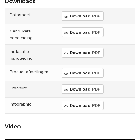
Downloads
Datasheet
Download
PDF
Gebruikers
Download
PDF
handleiding
Installatie
Download
PDF
handleiding
Product afmetingen
Download
PDF
Brochure
Download
PDF
Infographic
Download
PDF
Video