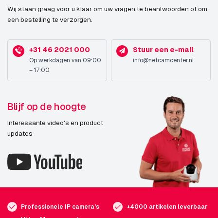
Wij staan graag voor u klaar om uw vragen te beantwoorden of om
een bestelling te verzorgen.
+31 46 2021 000
Stuur een e-mail
Op werkdagen van 09:00
info@netcamcenter.nl
– 17:00
Blijf op de hoogte
Interessante video's en product
updates
Professionele IP camera's
+4000 artikelen leverbaar