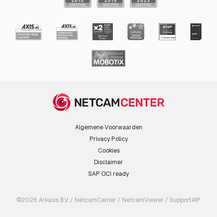
Algemene Voorwaarden
Privacy Policy
Cookies
Disclaimer
SAP OCI ready
©2026 Arkasis B.V. / NetcamCenter / NetcamViewer / Support4IP