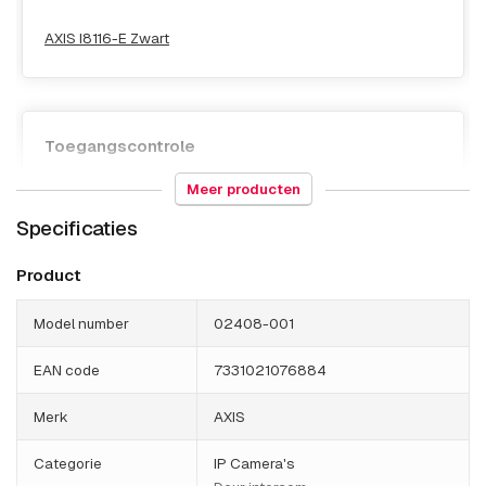
AXIS I8116-E Zwart
Toegangscontrole
Meer producten
2N Clip
Specificaties
Product
Model number
02408-001
EAN code
7331021076884
Merk
AXIS
Categorie
IP Camera's