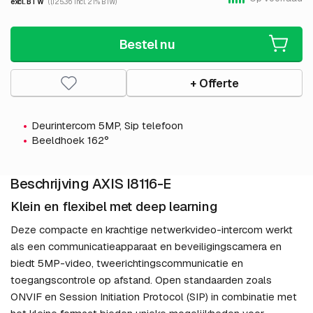
excl. BTW
(1,125.36 incl. 21% BTW)
Bestel nu
+ Offerte
Deurintercom 5MP, Sip telefoon
Beeldhoek 162°
Beschrijving AXIS I8116-E
Klein en flexibel met deep learning
Deze compacte en krachtige netwerkvideo-intercom werkt
als een communicatieapparaat en beveiligingscamera en
biedt 5MP-video, tweerichtingscommunicatie en
toegangscontrole op afstand. Open standaarden zoals
ONVIF en Session Initiation Protocol (SIP) in combinatie met