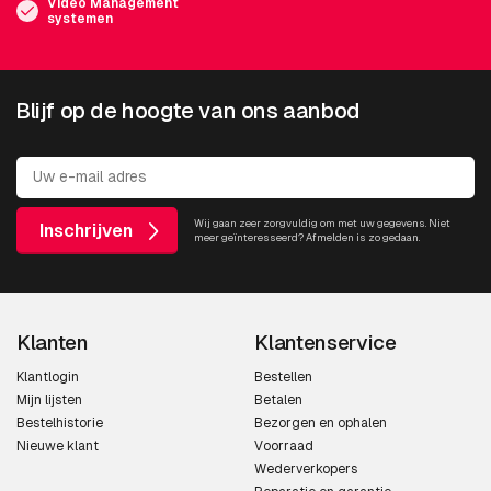
Video Management
systemen
Blijf op de hoogte van ons aanbod
Wij gaan zeer zorgvuldig om met uw gegevens. Niet
Inschrijven
meer geïnteresseerd? Afmelden is zo gedaan.
Klanten
Klantenservice
Klantlogin
Bestellen
Mijn lijsten
Betalen
Bestelhistorie
Bezorgen en ophalen
Nieuwe klant
Voorraad
Wederverkopers