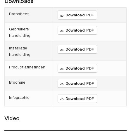
Downloads
Datasheet
Download
PDF
Gebruikers
Download
PDF
handleiding
Installatie
Download
PDF
handleiding
Product afmetingen
Download
PDF
Brochure
Download
PDF
Infographic
Download
PDF
Video