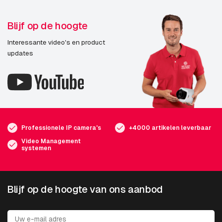
Blijf op de hoogte
Interessante video's en product
updates
Professionele IP camera's
+4000 artikelen leverbaar
Video Management
systemen
Blijf op de hoogte van ons aanbod