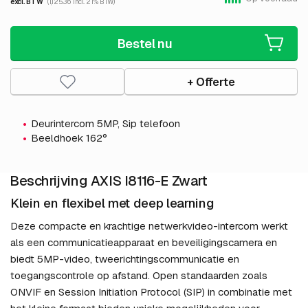
excl. BTW
(1,125.36 incl. 21% BTW)
Bestel nu
+ Offerte
Deurintercom 5MP, Sip telefoon
Beeldhoek 162°
Beschrijving AXIS I8116-E Zwart
Klein en flexibel met deep learning
Deze compacte en krachtige netwerkvideo-intercom werkt
als een communicatieapparaat en beveiligingscamera en
biedt 5MP-video, tweerichtingscommunicatie en
toegangscontrole op afstand. Open standaarden zoals
ONVIF en Session Initiation Protocol (SIP) in combinatie met