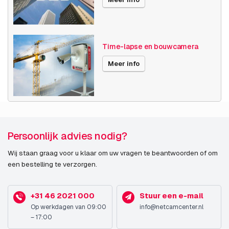
Toepassing bij
Zorg
branche
Woonhuis
Publicatiedatum
04-08-2023
Time-lapse en bouwcamera
Meer info
Persoonlijk advies nodig?
Wij staan graag voor u klaar om uw vragen te beantwoorden of om
een bestelling te verzorgen.
+31 46 2021 000
Stuur een e-mail
Op werkdagen van 09:00
info@netcamcenter.nl
– 17:00