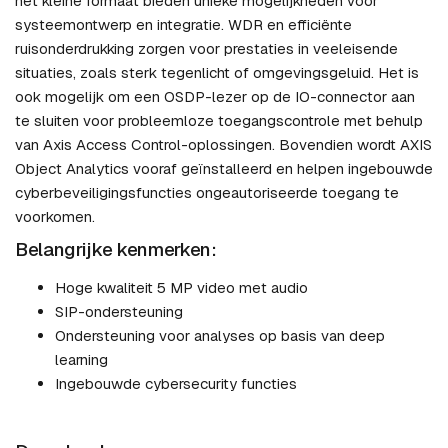
het kleine formaat bieden unieke mogelijkheden voor
systeemontwerp en integratie. WDR en efficiënte
ruisonderdrukking zorgen voor prestaties in veeleisende
situaties, zoals sterk tegenlicht of omgevingsgeluid. Het is
ook mogelijk om een OSDP-lezer op de IO-connector aan
te sluiten voor probleemloze toegangscontrole met behulp
van Axis Access Control-oplossingen. Bovendien wordt AXIS
Object Analytics vooraf geïnstalleerd en helpen ingebouwde
cyberbeveiligingsfuncties ongeautoriseerde toegang te
voorkomen.
Belangrijke kenmerken:
Hoge kwaliteit 5 MP video met audio
SIP-ondersteuning
Ondersteuning voor analyses op basis van deep
learning
Ingebouwde cybersecurity functies