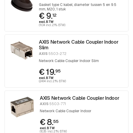
Gasket type C kabel, diameter tussen 5 en 9.5
mm, M20, 1 stuk
€ 9.
12
excl. BTW
(11.04 incl. 21% BTW)
AXIS Network Cable Coupler Indoor
Slim
AXIS
5503-272
Network Cable Coupler Indoor Slim
€ 19.
95
excl. BTW
(24.14 incl. 21% BTW)
AXIS Network Cable Coupler Indoor
AXIS
5503-771
Network Cable Coupler Indoor
€ 8.
55
excl. BTW
(10.35 incl. 21% BTW)