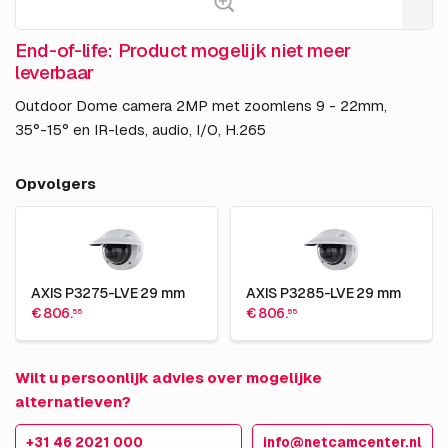
End-of-life: Product mogelijk niet meer
leverbaar
Outdoor Dome camera 2MP met zoomlens 9 - 22mm,
35°-15° en IR-leds, audio, I/O, H.265
Opvolgers
AXIS P3275-LVE 29 mm
AXIS P3285-LVE 29 mm
€ 806.
€ 806.
55
55
Wilt u persoonlijk advies over mogelijke
alternatieven?
+31 46 2021 000
info@netcamcenter.nl