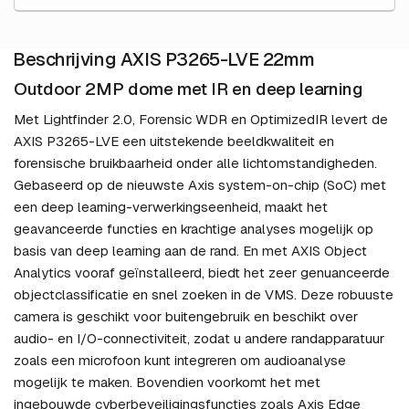
Beschrijving AXIS P3265-LVE 22mm
Outdoor 2MP dome met IR en deep learning
Met Lightfinder 2.0, Forensic WDR en OptimizedIR levert de
AXIS P3265-LVE een uitstekende beeldkwaliteit en
forensische bruikbaarheid onder alle lichtomstandigheden.
Gebaseerd op de nieuwste Axis system-on-chip (SoC) met
een deep learning-verwerkingseenheid, maakt het
geavanceerde functies en krachtige analyses mogelijk op
basis van deep learning aan de rand. En met AXIS Object
Analytics vooraf geïnstalleerd, biedt het zeer genuanceerde
objectclassificatie en snel zoeken in de VMS. Deze robuuste
camera is geschikt voor buitengebruik en beschikt over
audio- en I/O-connectiviteit, zodat u andere randapparatuur
zoals een microfoon kunt integreren om audioanalyse
mogelijk te maken. Bovendien voorkomt het met
ingebouwde cyberbeveiligingsfuncties zoals Axis Edge