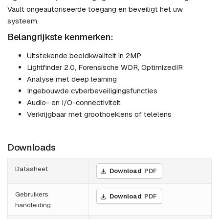
Vault ongeautoriseerde toegang en beveiligt het uw
systeem.
Belangrijkste kenmerken:
Uitstekende beeldkwaliteit in 2MP
Lightfinder 2.0, Forensische WDR, OptimizedIR
Analyse met deep learning
Ingebouwde cyberbeveiligingsfuncties
Audio- en I/O-connectiviteit
Verkrijgbaar met groothoeklens of telelens
Downloads
Datasheet
Download
PDF
Gebruikers
Download
PDF
handleiding