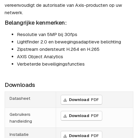
vereenvoudigt de autorisatie van Axis-producten op uw
netwerk.
Belangrijke kenmerken:
Resolutie van 5MP bij 30fps
Lightfinder 2.0 en bewegingsadaptieve belichting
Zipstream ondersteunt H.264 en H.265
AXIS Object Analytics
Verbeterde beveiligingsfuncties
Downloads
Datasheet
Download
PDF
Gebruikers
Download
PDF
handleiding
Installatie
Download
PDF