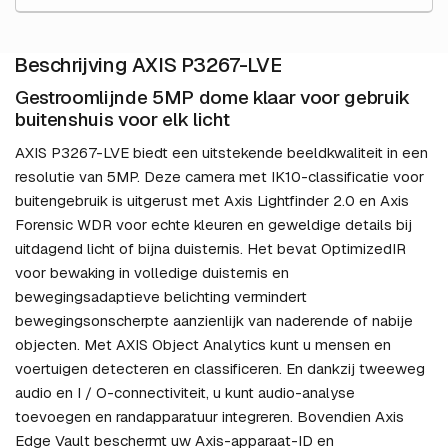
Beschrijving AXIS P3267-LVE
Gestroomlijnde 5MP dome klaar voor gebruik
buitenshuis voor elk licht
AXIS P3267-LVE biedt een uitstekende beeldkwaliteit in een
resolutie van 5MP. Deze camera met IK10-classificatie voor
buitengebruik is uitgerust met Axis Lightfinder 2.0 en Axis
Forensic WDR voor echte kleuren en geweldige details bij
uitdagend licht of bijna duisternis. Het bevat OptimizedIR
voor bewaking in volledige duisternis en
bewegingsadaptieve belichting vermindert
bewegingsonscherpte aanzienlijk van naderende of nabije
objecten. Met AXIS Object Analytics kunt u mensen en
voertuigen detecteren en classificeren. En dankzij tweeweg
audio en I / O-connectiviteit, u kunt audio-analyse
toevoegen en randapparatuur integreren. Bovendien Axis
Edge Vault beschermt uw Axis-apparaat-ID en