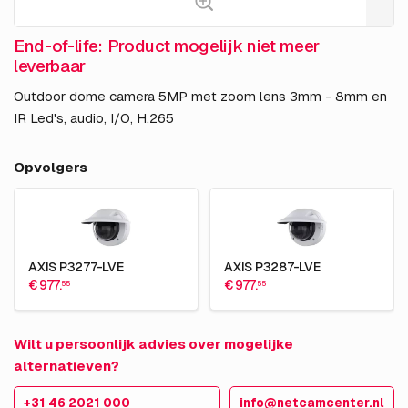
End-of-life: Product mogelijk niet meer
leverbaar
Outdoor dome camera 5MP met zoom lens 3mm - 8mm en
IR Led's, audio, I/O, H.265
Opvolgers
AXIS P3277-LVE
AXIS P3287-LVE
€ 977.
€ 977.
55
55
Wilt u persoonlijk advies over mogelijke
alternatieven?
+31 46 2021 000
info@netcamcenter.nl