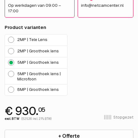
Op werkdagen van 09:00 –
info@netcamcenter.nl
17:00
Product varianten
2MP | Tele Lens
2MP | Groothoek lens
5MP | Groothoek lens
5MP | Groothoek lens |
Microfoon
8MP | Groothoek lens
€ 930.
05
Stopgezet
excl. BTW
(1,125.36 incl. 21% BTW)
+ Offerte