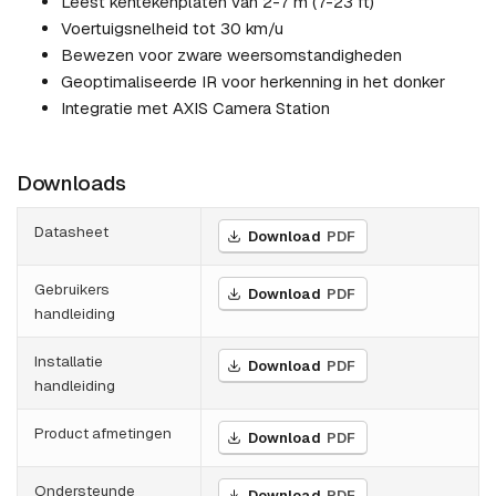
Leest kentekenplaten van 2-7 m (7-23 ft)
Voertuigsnelheid tot 30 km/u
Bewezen voor zware weersomstandigheden
Geoptimaliseerde IR voor herkenning in het donker
Integratie met AXIS Camera Station
Downloads
Datasheet
Download
PDF
Gebruikers
Download
PDF
handleiding
Installatie
Download
PDF
handleiding
Product afmetingen
Download
PDF
Ondersteunde
Download
PDF