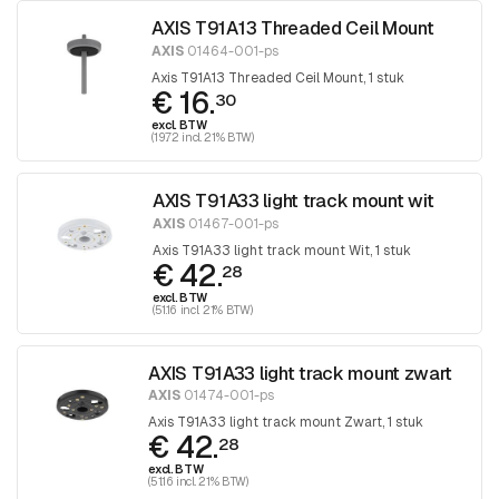
AXIS T91A13 Threaded Ceil Mount
AXIS
01464-001-ps
Axis T91A13 Threaded Ceil Mount, 1 stuk
€ 16.
30
excl. BTW
(19.72 incl. 21% BTW)
AXIS T91A33 light track mount wit
AXIS
01467-001-ps
Axis T91A33 light track mount Wit, 1 stuk
€ 42.
28
excl. BTW
(51.16 incl. 21% BTW)
AXIS T91A33 light track mount zwart
AXIS
01474-001-ps
Axis T91A33 light track mount Zwart, 1 stuk
€ 42.
28
excl. BTW
(51.16 incl. 21% BTW)