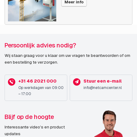
Meer info
Publicatiedatum
07-03-2023
END-OF-LIFE sinds
03-01-2026
Persoonlijk advies nodig?
Wij staan graag voor u klaar om uw vragen te beantwoorden of om
een bestelling te verzorgen.
+31 46 2021 000
Stuur een e-mail
Op werkdagen van 09:00
info@netcamcenter.nl
– 17:00
Blijf op de hoogte
Interessante video's en product
updates