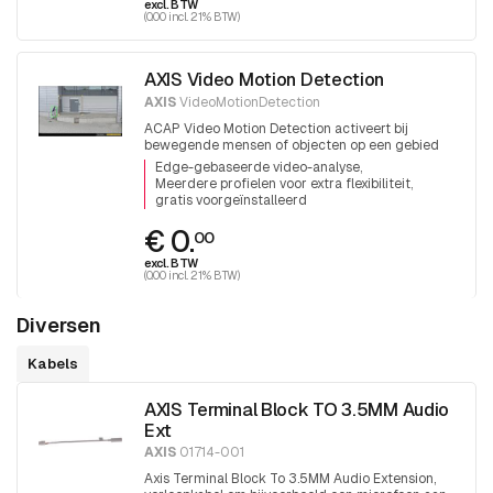
excl. BTW
(0.00 incl. 21% BTW)
AXIS Video Motion Detection
AXIS
VideoMotionDetection
ACAP Video Motion Detection activeert bij
bewegende mensen of objecten op een gebied
Edge-gebaseerde video-analyse
Meerdere profielen voor extra flexibiliteit
gratis voorgeïnstalleerd
€ 0.
00
excl. BTW
(0.00 incl. 21% BTW)
Diversen
Kabels
AXIS Terminal Block TO 3.5MM Audio
Ext
AXIS
01714-001
Axis Terminal Block To 3.5MM Audio Extension,