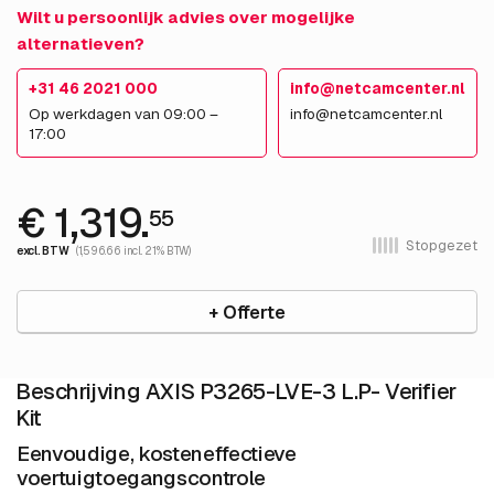
Wilt u persoonlijk advies over mogelijke
alternatieven?
+31 46 2021 000
info@netcamcenter.nl
Op werkdagen van 09:00 –
info@netcamcenter.nl
17:00
€ 1,319.
55
Stopgezet
excl. BTW
(1,596.66 incl. 21% BTW)
+ Offerte
Beschrijving AXIS P3265-LVE-3 L.P- Verifier
Kit
Eenvoudige, kosteneffectieve
voertuigtoegangscontrole