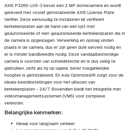
AXIS P3265-LVE-3 bevat een 2 MP domecamera en wordt
geleverd met vooraf geïnstalleerde AXIS License Plate
Verifier. Deze eenvoudig te installeren kit verifieert
kentekenplaten aan de hand van een lijst met
geautoriseerde of niet-geautoriseerde kentekenplaten die in
de camera is opgeslagen. Verwerking en opslag vinden
plaats in de camera, dus er zijn geen dure servers nodig en
er is minder bandbreedte nodig. Deze vandaalbestendige
camera is voorzien van schokdetectie en is dus veilig te
gebruiken, zelfs als hij op lagere, beter toegankelijke
hoogten is geïnstalleerd. En Axis OptimizedIR zorgt voor de
ideale beeldinstellingen voor het uitlezen van
kentekenplaten - 24/7. Bovendien biedt het integratie met
videomanagementsystemen (VMS) voor complexe
vereisten.
Belangrijke kenmerken:
Ideaal voor langzaam verkeer