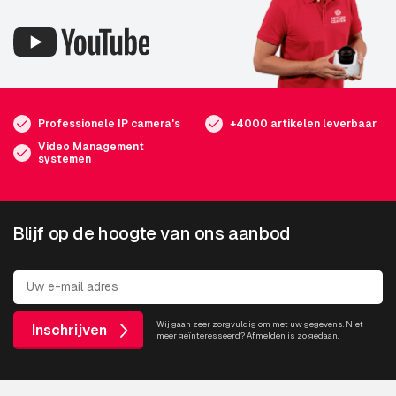
Professionele IP camera's
+4000 artikelen leverbaar
Video Management
systemen
Blijf op de hoogte van ons aanbod
Wij gaan zeer zorgvuldig om met uw gegevens. Niet
Inschrijven
meer geïnteresseerd? Afmelden is zo gedaan.