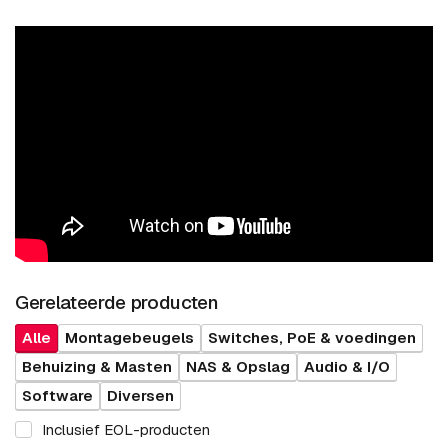
Gerelateerde producten
Alle
Montagebeugels
Switches, PoE & voedingen
Behuizing & Masten
NAS & Opslag
Audio & I/O
Software
Diversen
Inclusief EOL-producten