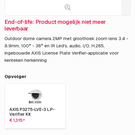
End-of-life: Product mogelijk niet meer
leverbaar
Outdoor dome camera 2MP met groothoek zoom lens 3.4 -
8.9mm, 100° - 36° en IR Led's, audio, I/O, H.265,
ingebouwde AXIS License Plate Verifier-applicatie voor
kenteken herkenning
Opvolger
AXIS P3275-LVE-3 L.P-
Verifier Kit
€ 1,315.
81