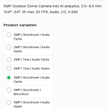
5MP Outdoor Dome Camera met AI analytics, 3.0–8.5 mm,
104°–34°, IR, max 30 FPS, Audio, I/O, H.265
Product varianten
2MP | Groothoek | Audio
Optie
2MP | Groothoek | Audio
Alarm
2MP | Tele | Audio Optie
2MP | Tele | Audio Alarm
5MP | Groothoek | Audio
Optie
5MP | Groothoek |
Microfoon
5MP | Groothoek | Audio
Alarm