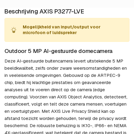
Beschrijving AXIS P3277-LVE
Mogelijkheid van input/output voor
microfoon of luidspreker
Outdoor 5 MP AI-gestuurde domecamera
Deze AI-gestuurde buitencamera levert uitstekende 5 MP
beeldkwaliteit, zelfs onder zware weersomstandigheden en
in veeleisende omgevingen. Gebouwd op de ARTPEC-9
chip, biedt hij krachtige prestaties om geavanceerde
analyses uit te voeren direct op de camera (edge
computing). Voorzien van AXIS Object Analytics, detecteert,
classificeert, volgt en telt deze camera mensen, voertuigen
en voertuigtypen. Met AXIS Live Privacy Shield kan op
afstand toezicht worden gehouden, terwijl de privacy wordt
beschermd. De robuuste behuizing is IK10-, IP66- en NEMA
4X-geclassificeerd, wat betekent dat de camera bestand is