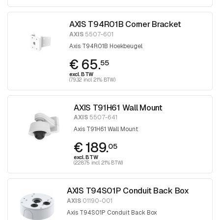
AXIS T94R01B Corner Bracket
AXIS
5507-601
Axis T94R01B Hoekbeugel
€ 65.
55
excl. BTW
(79.32 incl. 21% BTW)
AXIS T91H61 Wall Mount
AXIS
5507-641
Axis T91H61 Wall Mount
€ 189.
05
excl. BTW
(228.75 incl. 21% BTW)
AXIS T94S01P Conduit Back Box
AXIS
01190-001
Axis T94S01P Conduit Back Box