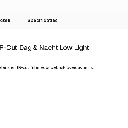
ucten
Specificaties
IR-Cut Dag & Nacht Low Light
ns en IR-cut filter voor gebruik overdag en 's