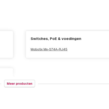
Switches, PoE & voedingen
Mobotix Mx-S74A-RJ45
Meer producten