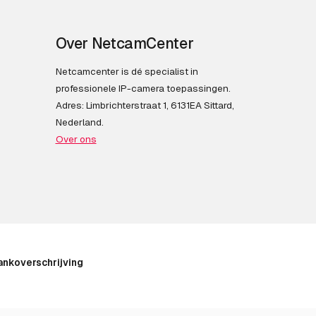
Over NetcamCenter
Netcamcenter is dé specialist in
professionele IP-camera toepassingen.
Adres: Limbrichterstraat 1, 6131EA Sittard,
Nederland.
Over ons
ankoverschrijving