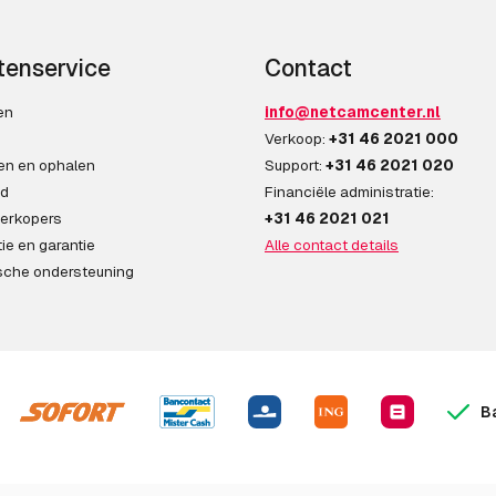
tenservice
Contact
en
info@netcamcenter.nl
n
Verkoop:
+31 46 2021 000
en en ophalen
Support:
+31 46 2021 020
ad
Financiële administratie:
erkopers
+31 46 2021 021
ie en garantie
Alle contact details
sche ondersteuning
B