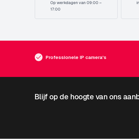
Op werkdagen van 09:00 –
i
17:00
Professionele IP camera's
Blijf op de hoogte van ons aan