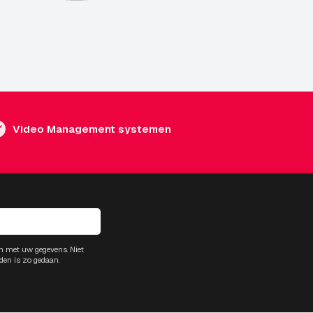
Video Management systemen
m met uw gegevens. Niet
den is zo gedaan.