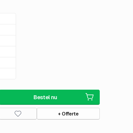
Bestel nu
+ Offerte