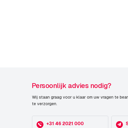
Mobotix Series
Maximale Beeldhoek
Diversen
Publicatiedatum
Persoonlijk advies nodig?
Wij staan graag voor u klaar om uw vragen te bea
te verzorgen.
+31 46 2021 000