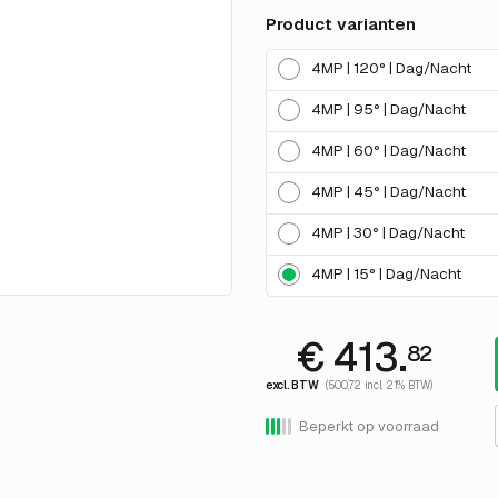
Product varianten
4MP | 120° | Dag/Nacht
4MP | 95° | Dag/Nacht
4MP | 60° | Dag/Nacht
4MP | 45° | Dag/Nacht
4MP | 30° | Dag/Nacht
4MP | 15° | Dag/Nacht
€ 413.
82
excl. BTW
(500.72 incl. 21% BTW)
Beperkt op voorraad