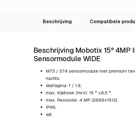
Beschrijving
Compatibele prod
Beschrijving Mobotix 15° 4MP 
Sensormodule WIDE
M73 / S74 sensormodule met premium telele
nachts,
diafragma: f / 1.8,
max. Kijkhoek (HxV): 15 ° x8,5 °,
max. Resolutie: 4 MP (2688x1512),
IP66,
wit