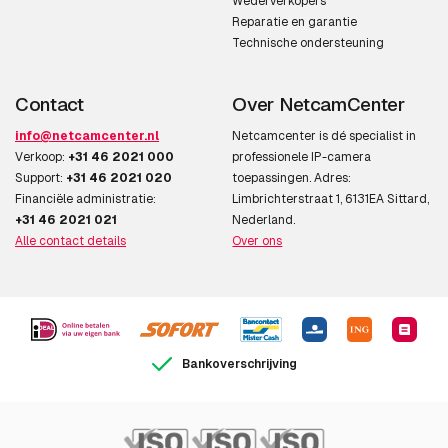
Wederverkopers
Reparatie en garantie
Technische ondersteuning
Contact
Over NetcamCenter
info@netcamcenter.nl
Netcamcenter is dé specialist in
Verkoop:
+31 46 2021 000
professionele IP-camera
Support:
+31 46 2021 020
toepassingen. Adres:
Financiële administratie:
Limbrichterstraat 1, 6131EA Sittard,
+31 46 2021 021
Nederland.
Alle contact details
Over ons
Bankoverschrijving