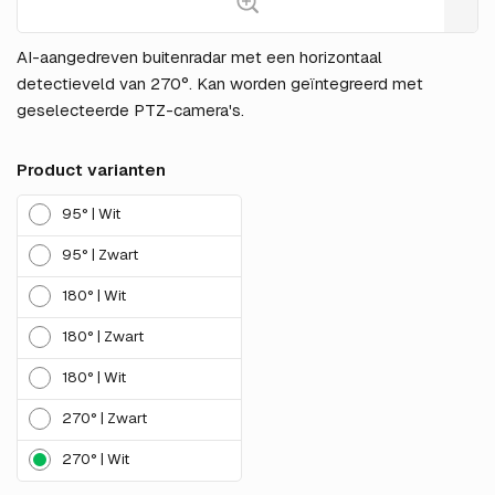
AI-aangedreven buitenradar met een horizontaal
detectieveld van 270°. Kan worden geïntegreerd met
geselecteerde PTZ-camera's.
Product varianten
95° | Wit
95° | Zwart
180° | Wit
180° | Zwart
180° | Wit
270° | Zwart
270° | Wit