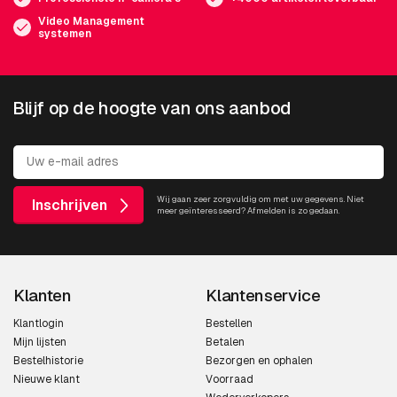
Video Management
systemen
Blijf op de hoogte van ons aanbod
Wij gaan zeer zorgvuldig om met uw gegevens. Niet
Inschrijven
meer geïnteresseerd? Afmelden is zo gedaan.
Klanten
Klantenservice
Klantlogin
Bestellen
Mijn lijsten
Betalen
Bestelhistorie
Bezorgen en ophalen
Nieuwe klant
Voorraad