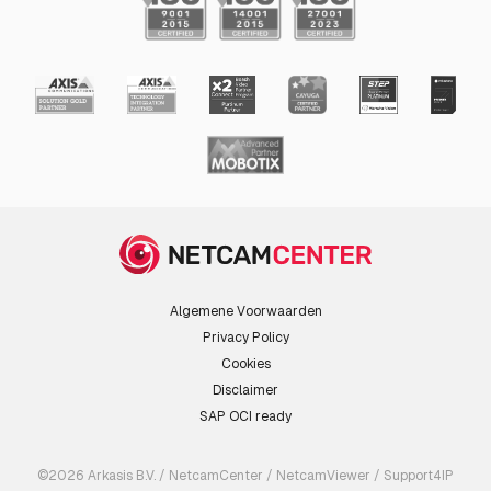
Algemene Voorwaarden
Privacy Policy
Cookies
Disclaimer
SAP OCI ready
©2026 Arkasis B.V. / NetcamCenter / NetcamViewer / Support4IP