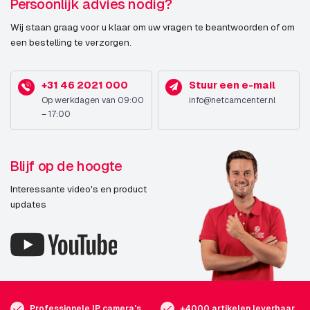
Persoonlijk advies nodig?
Wij staan graag voor u klaar om uw vragen te beantwoorden of om
een bestelling te verzorgen.
+31 46 2021 000
Stuur een e-mail
Op werkdagen van 09:00
info@netcamcenter.nl
– 17:00
Blijf op de hoogte
Interessante video's en product
updates
Professionele IP camera's
+4000 artikelen leverbaar