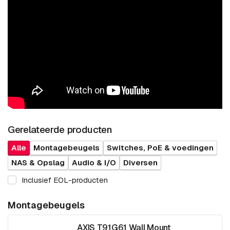
Gerelateerde producten
Alle
Montagebeugels
Switches, PoE & voedingen
NAS & Opslag
Audio & I/O
Diversen
Inclusief EOL-producten
Montagebeugels
AXIS T91G61 Wall Mount