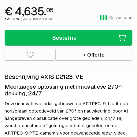
€ 4,635.
05
Op voorraad
excl. BTW
(5,608.41 incl. 21% BTW)
Bestel nu
+ Offerte
Beschrijving AXIS D2123-VE
Meerlaagse oplossing met innovatieve 270°-
dekking, 24/7
Deze innovatieve radar, gebouwd op ARTPEC-9, biedt een
horizontaal detectieveld van 270° en nauwkeurige, door AI
aangedreven classificatie over grote gebieden, 24/7. Hij
werkt standalone of geïntegreerd met geselecteerde
ARTPEC-9 PTZ-camera's voor geavanceerde radar-video-