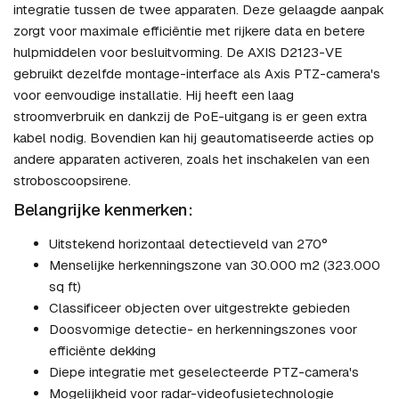
integratie tussen de twee apparaten. Deze gelaagde aanpak
zorgt voor maximale efficiëntie met rijkere data en betere
hulpmiddelen voor besluitvorming. De AXIS D2123-VE
gebruikt dezelfde montage-interface als Axis PTZ-camera's
voor eenvoudige installatie. Hij heeft een laag
stroomverbruik en dankzij de PoE-uitgang is er geen extra
kabel nodig. Bovendien kan hij geautomatiseerde acties op
andere apparaten activeren, zoals het inschakelen van een
stroboscoopsirene.
Belangrijke kenmerken:
Uitstekend horizontaal detectieveld van 270°
Menselijke herkenningszone van 30.000 m2 (323.000
sq ft)
Classificeer objecten over uitgestrekte gebieden
Doosvormige detectie- en herkenningszones voor
efficiënte dekking
Diepe integratie met geselecteerde PTZ-camera's
Mogelijkheid voor radar-videofusietechnologie