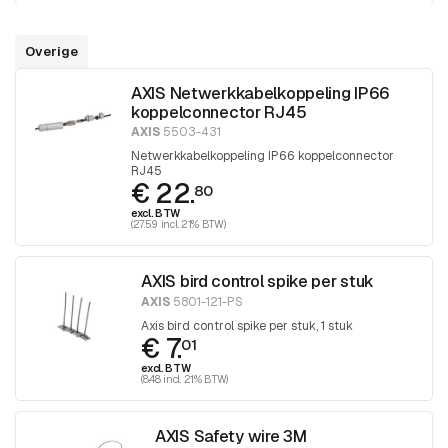
Overige
AXIS Netwerkkabelkoppeling IP66
koppelconnector RJ45
AXIS
5503-431
Netwerkkabelkoppeling IP66 koppelconnector
RJ45
€ 22.
80
excl. BTW
(27.59 incl. 21% BTW)
AXIS bird control spike per stuk
AXIS
5801-121-PS
Axis bird control spike per stuk, 1 stuk
€ 7.
01
excl. BTW
(8.48 incl. 21% BTW)
AXIS Safety wire 3M