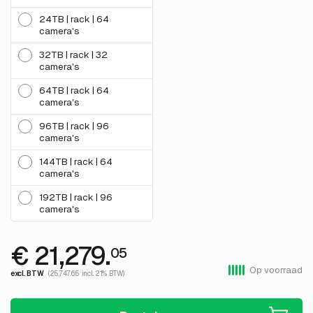
24TB | rack | 64
camera's
32TB | rack | 32
camera's
64TB | rack | 64
camera's
96TB | rack | 96
camera's
144TB | rack | 64
camera's
192TB | rack | 96
camera's
€ 21,279.
05
Op voorraad
excl. BTW
(25,747.65 incl. 21% BTW)