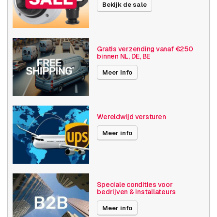
Bekijk de sale
NAS & opslag
Video recorders
Publicatiedatum
24-11-2025
Gratis verzending vanaf €250
binnen NL, DE, BE
Meer info
Wereldwijd versturen
Meer info
Speciale condities voor
bedrijven & installateurs
Meer info