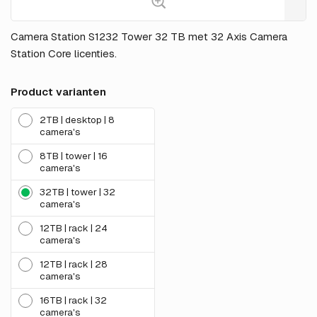
Camera Station S1232 Tower 32 TB met 32 Axis Camera
Station Core licenties.
Product varianten
2TB | desktop | 8
camera's
8TB | tower | 16
camera's
32TB | tower | 32
camera's
12TB | rack | 24
camera's
12TB | rack | 28
camera's
16TB | rack | 32
camera's