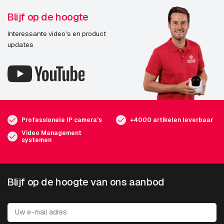
Blijf op de hoogte
Interessante video's en product
updates
Professionele IP camera's
+4000 artikelen leverbaar
Video Management
systemen
Blijf op de hoogte van ons aanbod