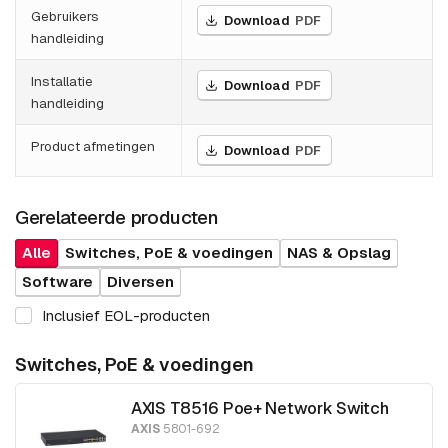
Gebruikers
Download
PDF
handleiding
Installatie
Download
PDF
handleiding
Product afmetingen
Download
PDF
Gerelateerde producten
Alle
Switches, PoE & voedingen
NAS & Opslag
Software
Diversen
Inclusief EOL-producten
Switches, PoE & voedingen
AXIS T8516 Poe+ Network Switch
AXIS
5801-692