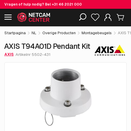
Vragen of hulp nodig? Bel
+31 46 2021 000
€ 47.
50
AXIS T94A01D Pendant Kit
Inclusief EOL-producten
excl. BTW
Startpagina
NL
Overige Producten
Montagebeugels
AXIS T
AXIS T94A01D Pendant Kit
AXIS
Artikelnr 5502-431