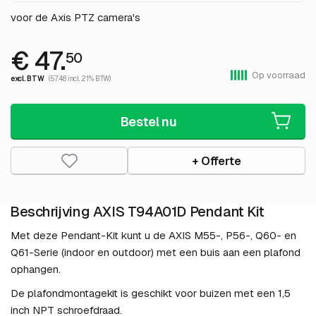
voor de Axis PTZ camera's
€ 47.
50
Op voorraad
excl. BTW
(57.48 incl. 21% BTW)
Bestel nu
+ Offerte
Beschrijving AXIS T94A01D Pendant Kit
Met deze Pendant-Kit kunt u de AXIS M55-, P56-, Q60- en
Q61-Serie (indoor en outdoor) met een buis aan een plafond
ophangen.
De plafondmontagekit is geschikt voor buizen met een 1,5
inch NPT schroefdraad.